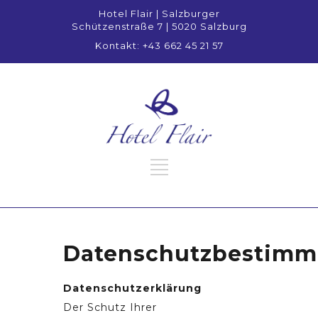
Hotel Flair | Salzburger
Schützenstraße 7 | 5020 Salzburg
Kontakt: +43 662 45 21 57
Datenschutzbestim
Datenschutzerklärung
Der Schutz Ihrer