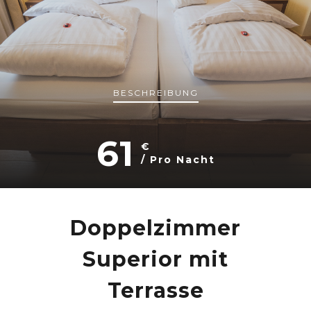
BESCHREIBUNG
61
€
/ Pro Nacht
Doppelzimmer
Superior mit
Terrasse