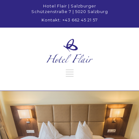
Hotel Flair | Salzburger
Schützenstraße 7 | 5020 Salzburg
Kontakt: +43 662 45 21 57