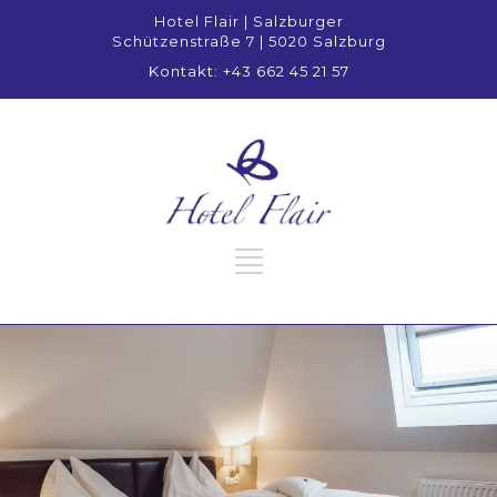
Hotel Flair | Salzburger
Schützenstraße 7 | 5020 Salzburg
Kontakt: +43 662 45 21 57