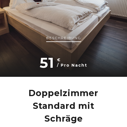
BESCHREIBUNG
51
€
/ Pro Nacht
Doppelzimmer
Standard mit
Schräge