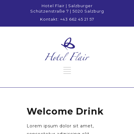
Hotel Flair | Salzburger
Schützenstraße 7 | 5020 Salzburg
Kontakt: +43 662 45 21 57
Welcome Drink
Lorem ipsum dolor sit amet,
consectetur adipiscing elit.