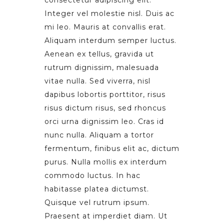
Integer vel molestie nisl. Duis ac
mi leo. Mauris at convallis erat.
Aliquam interdum semper luctus.
Aenean ex tellus, gravida ut
rutrum dignissim, malesuada
vitae nulla. Sed viverra, nisl
dapibus lobortis porttitor, risus
risus dictum risus, sed rhoncus
orci urna dignissim leo. Cras id
nunc nulla. Aliquam a tortor
fermentum, finibus elit ac, dictum
purus. Nulla mollis ex interdum
commodo luctus. In hac
habitasse platea dictumst.
Quisque vel rutrum ipsum.
Praesent at imperdiet diam. Ut